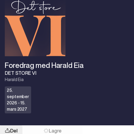
Foredrag med Harald Eia
DET STORE VI
Harald Eia
25.
september
2026 - 15.
mars 2027
Del
Lagre