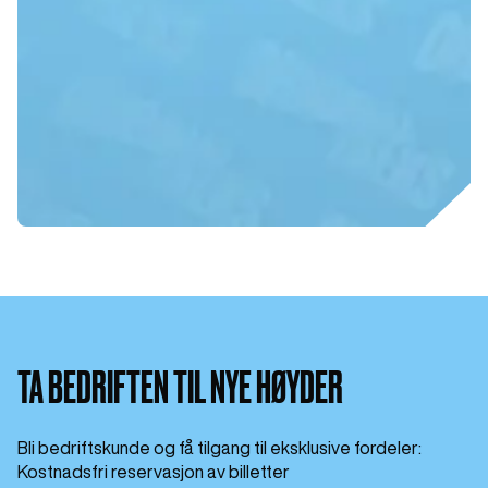
TA BEDRIFTEN TIL NYE HØYDER
Bli bedriftskunde og få tilgang til eksklusive fordeler:
Kostnadsfri reservasjon av billetter