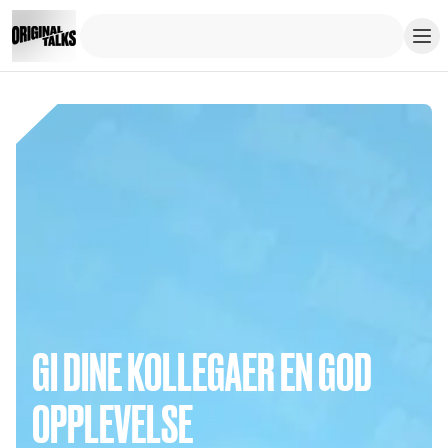
GI DINE KOLLEGAER EN GOD
OPPLEVELSE