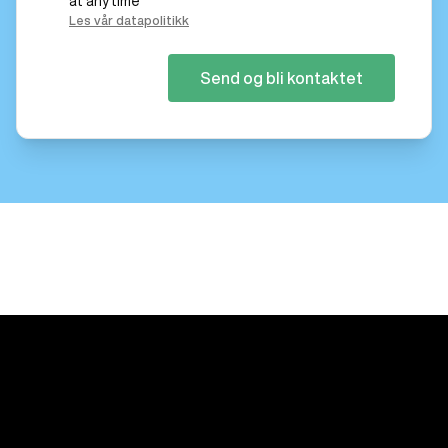
at any time
Les vår datapolitikk
Send og bli kontaktet