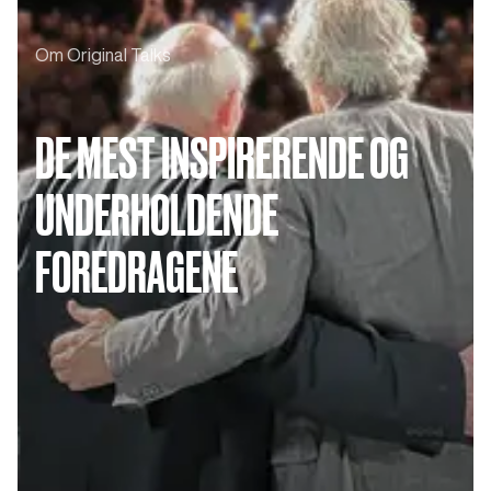
Om Original Talks
DE MEST INSPIRERENDE OG
UNDERHOLDENDE
FOREDRAGENE