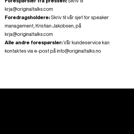
Forespørsler fra pressen:
Skriv til
krja@originaltalks.com
Foredragsholdere:
Skriv til vår sjef for speaker
management, Kristian Jakobsen, på
krja@originaltalks.com
Alle andre forespørsler:
Vår kundeservice kan
kontaktes via e-post på info@originaltalks.no