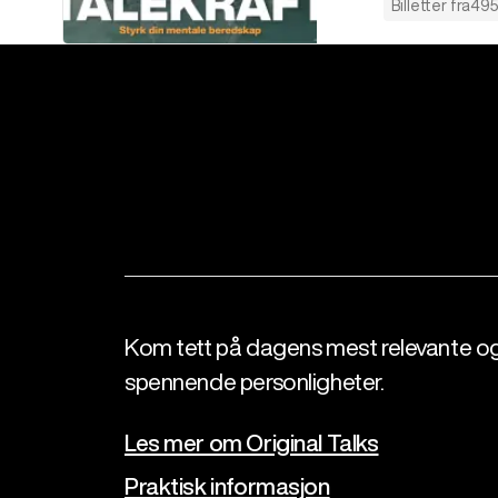
Billetter fra
495
Kom tett på dagens mest relevante o
spennende personligheter.
Les mer om Original Talks
Praktisk informasjon