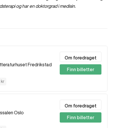
erdsterapi og har en doktorgrad i medisin.
Om foredraget
itteraturhuset Fredrikstad
Finn billetter
 kr
Om foredraget
ssalen Oslo
Finn billetter