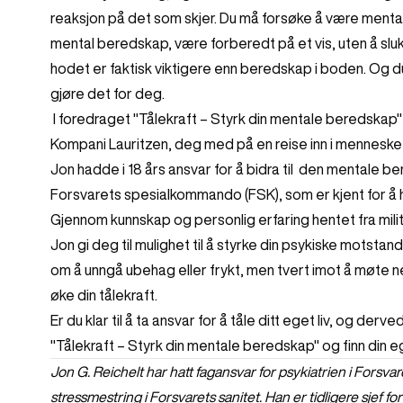
reaksjon på det som skjer. Du må forsøke å være mentalt
mental beredskap, være forberedt på et vis, uten å sluk
hodet er faktisk viktigere enn beredskap i boden. Og du
gjøre det for deg.
I foredraget "Tålekraft – Styrk din mentale beredskap" 
Kompani Lauritzen, deg med på en reise inn i menneske
Jon hadde i 18 års ansvar for å bidra til den mentale 
Forsvarets spesialkommando (FSK), som er kjent for å h
Gjennom kunnskap og personlig erfaring hentet fra milit
Jon gi deg til mulighet til å styrke din psykiske motstand
om å unngå ubehag eller frykt, men tvert imot å møte 
øke din tålekraft.
Er du klar til å ta ansvar for å tåle ditt eget liv, og d
"Tålekraft – Styrk din mentale beredskap" og finn din ege
Jon G. Reichelt har hatt fagansvar for psykiatrien i Forsvare
stressmestring i Forsvarets sanitet. Han er tidligere sjef 