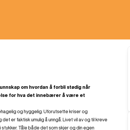
kunnskap om hvordan å forbli stødig når
lse for hva det innebærer å være et
ehagelig og hyggelig. Uforutsette kriser og
et er faktisk umulig å unngå. Livet vil av og til kreve
i stykker. Tåle både det som skjer og din egen