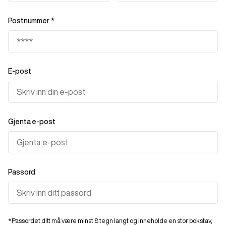
Postnummer
*
E-post
Gjenta e-post
Passord
*
Passordet ditt må være minst 8 tegn langt og inneholde en stor bokstav,