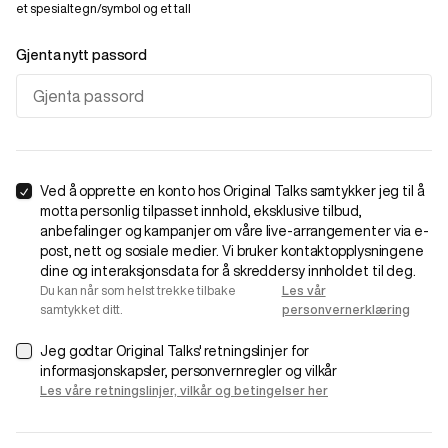
et spesialtegn/symbol og et tall
Gjenta nytt passord
Ved å opprette en konto hos Original Talks samtykker jeg til å
motta personlig tilpasset innhold, eksklusive tilbud,
anbefalinger og kampanjer om våre live-arrangementer via e-
post, nett og sosiale medier. Vi bruker kontaktopplysningene
dine og interaksjonsdata for å skreddersy innholdet til deg.
Du kan når som helst trekke tilbake
Les vår
samtykket ditt.
personvernerklæring
Jeg godtar Original Talks' retningslinjer for
informasjonskapsler, personvernregler og vilkår
Les våre retningslinjer, vilkår og betingelser her