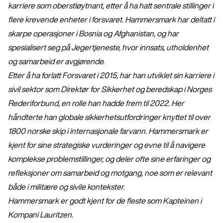
karriere som oberstløytnant, etter å ha hatt sentrale stillinger i
flere krevende enheter i forsvaret. Hammersmark har deltatt i
skarpe operasjoner i Bosnia og Afghanistan, og har
spesialisert seg på Jegertjeneste, hvor innsats, utholdenhet
og samarbeid er avgjørende.
Etter å ha forlatt Forsvaret i 2015, har han utviklet sin karriere i
sivil sektor som Direktør for Sikkerhet og beredskap i Norges
Rederiforbund, en rolle han hadde frem til 2022. Her
håndterte han globale sikkerhetsutfordringer knyttet til over
1800 norske skip i internasjonale farvann. Hammersmark er
kjent for sine strategiske vurderinger og evne til å navigere
komplekse problemstillinger, og deler ofte sine erfaringer og
refleksjoner om samarbeid og motgang, noe som er relevant
både i militære og sivile kontekster.
Hammersmark er godt kjent for de fleste som Kapteinen i
Kompani Lauritzen.