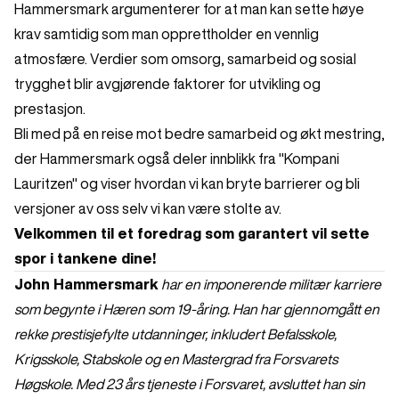
Hammersmark argumenterer for at man kan sette høye
krav samtidig som man opprettholder en vennlig
atmosfære. Verdier som omsorg, samarbeid og sosial
trygghet blir avgjørende faktorer for utvikling og
prestasjon.
Bli med på en reise mot bedre samarbeid og økt mestring,
der Hammersmark også deler innblikk fra "Kompani
Lauritzen" og viser hvordan vi kan bryte barrierer og bli
versjoner av oss selv vi kan være stolte av.
Velkommen til et foredrag som garantert vil sette
spor i tankene dine!
John Hammersmark
har en imponerende militær karriere
som begynte i Hæren som 19-åring. Han har gjennomgått en
rekke prestisjefylte utdanninger, inkludert Befalsskole,
Krigsskole, Stabskole og en Mastergrad fra Forsvarets
Høgskole. Med 23 års tjeneste i Forsvaret, avsluttet han sin