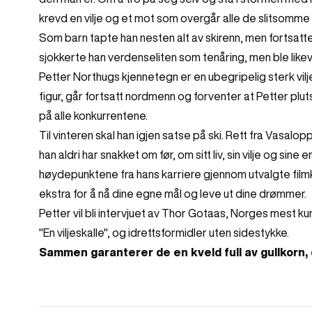
krevd en vilje og et mot som overgår alle de slitsomme 
Som barn tapte han nesten alt av skirenn, men fortsatte 
sjokkerte han verdenseliten som tenåring, men ble likev
Petter Northugs kjennetegn er en ubegripelig sterk vilje
figur, går fortsatt nordmenn og forventer at Petter plut
på alle konkurrentene.
Til vinteren skal han igjen satse på ski. Rett fra Vasalo
han aldri har snakket om før, om sitt liv, sin vilje og sin
høydepunktene fra hans karriere gjennom utvalgte filmklipp
ekstra for å nå dine egne mål og leve ut dine drømmer.
Petter vil bli intervjuet av Thor Gotaas, Norges mest ku
"En viljeskalle", og idrettsformidler uten sidestykke.
Sammen garanterer de en kveld full av gullkorn, 