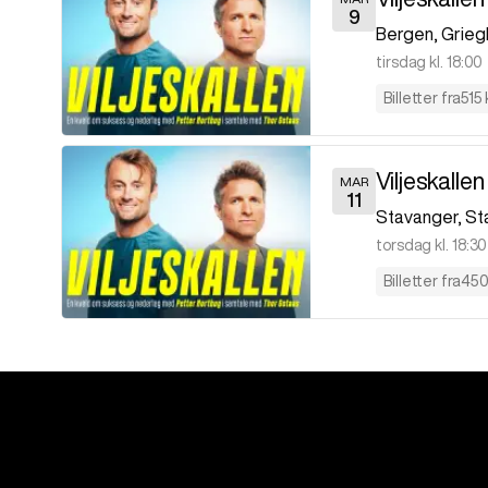
9
Bergen
,
Grieg
tirsdag kl. 18:00
Billetter fra
515 
Viljeskallen
MAR
11
Stavanger
,
St
torsdag kl. 18:30
Billetter fra
450