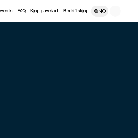
NO
 events
FAQ
Kjøp gavekort
Bedriftskjøp