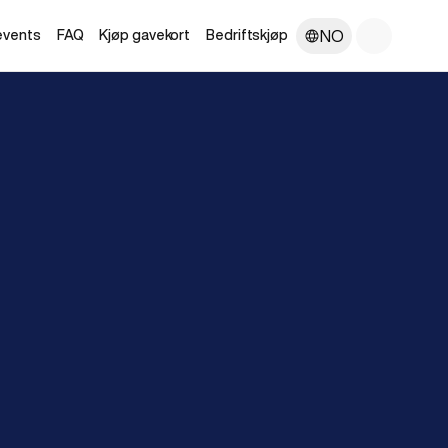
NO
 events
FAQ
Kjøp gavekort
Bedriftskjøp