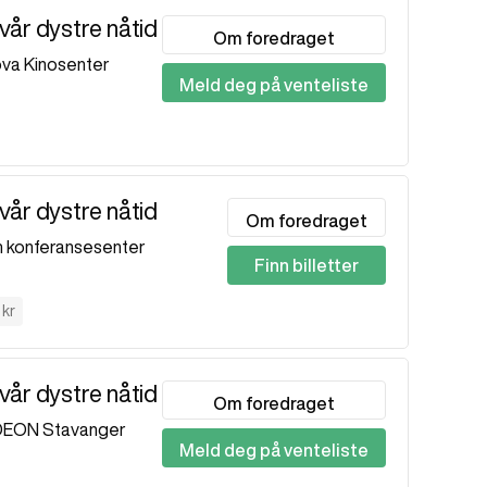
vår dystre nåtid
Om foredraget
va Kinosenter
Meld deg på venteliste
vår dystre nåtid
Om foredraget
 konferansesenter
Finn billetter
 kr
vår dystre nåtid
Om foredraget
EON Stavanger
Meld deg på venteliste
0