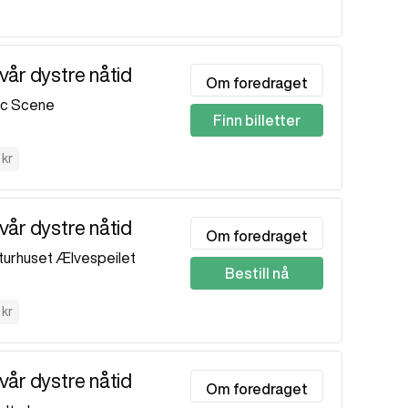
vår dystre nåtid
Om foredraget
ic Scene
Finn billetter
0
 kr
vår dystre nåtid
Om foredraget
turhuset Ælvespeilet
Bestill nå
 kr
vår dystre nåtid
Om foredraget