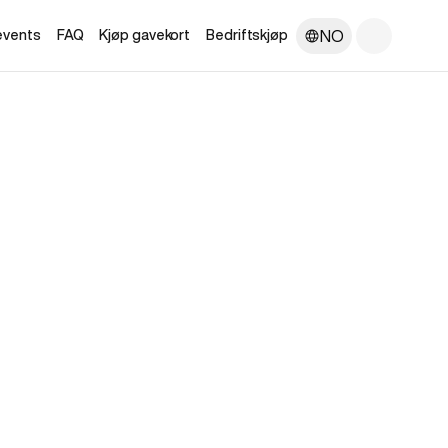
NO
 events
FAQ
Kjøp gavekort
Bedriftskjøp