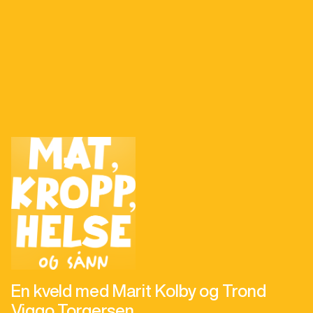
En kveld med Marit Kolby og Trond
Viggo Torgersen