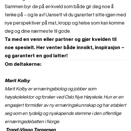
Sammen byr de på en kveld som både gir deg noe å
tenke på – og le av! Uansett vil du garantert sitte igjen med
nye perspektiver på mat, kropp og helse som kan komme
deg og dine nærmeste til gode.
Ta med en venn eller partner og gjør kvelden til
noe spesielt. Her venter både innsikt, inspirasjon –
og garantert en god latter!
Om deltakerne:
Marit Kolby
Marit Kolby er ernæringsbiolog og jobber som
høyskolelektor og forsker ved Oslo Nye Høyskole. Hun er en
engasjert formidler av ny ernæringskunnskap og har etablert
seg som en tydelig og nyskapende stemme i den offentlige
ernæringsdebatten i Norge.
Trond-Viggo Torgersen