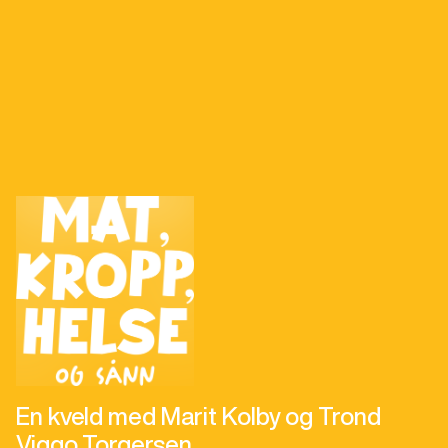
En kveld med Marit Kolby og Trond
Viggo Torgersen