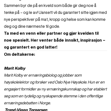
Sammen byr de på en kveld som både gir deg noe å
tenke på – og le av! Uansett vil du garantert sitte igjen med
nye perspektiver på mat, kropp og helse som kan komme
deg og dine nærmeste til gode.
Ta med en venn eller partner og gjør kvelden til
noe spesielt. Her venter både innsikt, inspirasjon –
og garantert en god latter!
Om deltakerne:
Marit Kolby
Marit Kolby er ernæringsbiolog og jobber som
høyskolelektor og forsker ved Oslo Nye Høyskole. Hun er en
engasjert formidler av ny ernæringskunnskap og har etablert
seg som en tydelig og nyskapende stemme i den offentlige
ernæringsdebatten i Norge.
Trond-Viggo Torgersen